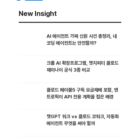
일하고 있다. 기업 서버가 통째로 …
이
이
New Insight
지
지
AI 에이전트 가짜 신원 사건 총정리, 내
코딩 에이전트는 안전할까?
크롬 AI 확장프로그램, 챗지피티 클로드
제미나이 공식 3종 비교
클로드 페이블5 구독 요금제에 포함, 앤
트로픽이 API 전용 계획을 접은 배경
챗GPT 워크 vs 클로드 코워크, 자동화
에이전트 무엇을 써야 할까