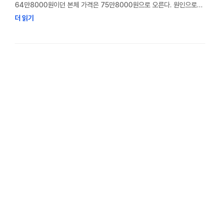
64만8000원이던 본체 가격은 75만8000원으로 오른다. 원인으로
꼽히는 건 메모리 반도체 가격 급등이다. 그런데 정작 스위치2에는 이번
더 읽기
가격 급등의 핵심으로 꼽히는 HBM이 들어가지 않는다. 스위치2에
들어가는 건 콘솔과 모바일 기기에 쓰이는 D램이다. 그렇다면 HBM
가격이 오르는데 왜 스위치2 가격까지 오른 걸까. 이유는 HBM과
D램이 제품은 달라도, 만드는 …