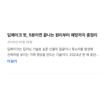
딥페이크 뜻, 5분이면 끝나는 원리부터 예방까지 총정리
2026년 05월 28일
딥페이크는 딥러닝 기술로 실존 인물의 얼굴이나 목소리를 합성해
진짜처럼 보이는 가짜 영상을 만드는 기술이다. 2024년 한 해 동안
국내 딥페이크 합성과 편집 피해 건수는 전년 대비 3.3배 가까이
더 읽기
늘었고, 허위영상물 범죄 피의자의 92%가 10대와 20대였다. 딥페이크
뜻을 검색하면 “AI가 만든 가짜 영상”이라는 한 줄 정의만 나오는
경우가 많다. 하지만 그 한 줄로는 왜 위험한지, 어떻게 …