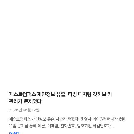
패스트캠퍼스 개인정보 유출, 티빙 때처럼 깃허브 키
관리가 문제였다
2026년 06월 12일
패스트캠퍼스 개인정보 유출 사고가 터졌다. 운영사 데이원컴퍼니가 6월
11일 공지를 통해 이름, 이메일, 전화번호, 암호화된 비밀번호가
유출됐다고 밝혔다. 주소와 직무, 직책 정보를 입력한 회원은 그
더 읽기