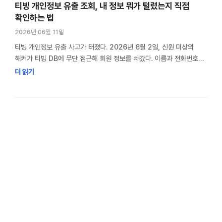
티빙 개인정보 유출 조회, 내 정보 뭐가 털렸는지 직접
확인하는 법
2026년 06월 11일
티빙 개인정보 유출 사고가 터졌다. 2026년 6월 2일, 신원 미상의
해커가 티빙 DB에 무단 접근해 회원 정보를 빼갔다. 이름과 전화번호는
기본이고, CI라는 생소한 항목까지 나갔다. 나도 티빙 쓰고 있어서 바로
더 읽기
확인해봤다. 티빙 개인정보 유출 조회 방법이 생각보다 간단했는데, 이걸
모르는 분들이 많을 것 같아서 정리했다. 티빙 개인정보 유출, 뭐가
털렸나 공개된 유출 항목 티빙이 공식 …