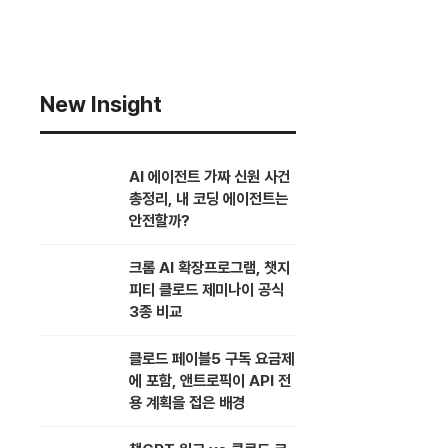
New Insight
AI 에이전트 가짜 신원 사건
총정리, 내 코딩 에이전트는
안전할까?
크롬 AI 확장프로그램, 챗지
피티 클로드 제미나이 공식
3종 비교
클로드 페이블5 구독 요금제
에 포함, 앤트로픽이 API 전
용 계획을 접은 배경