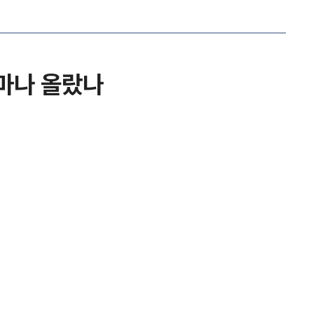
얼마나 올랐나