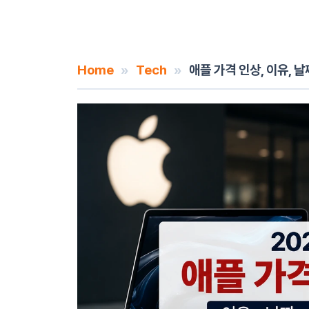
Home
»
Tech
»
애플 가격 인상, 이유, 