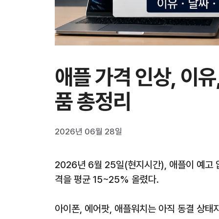
애플 가격 인상, 이유
품 총정리
2026년 06월 28일
2026년 6월 25일(현지시간), 애플이 예
격을 평균 15~25% 올렸다.
아이폰, 에어팟, 애플워치는 아직 동결 상태지