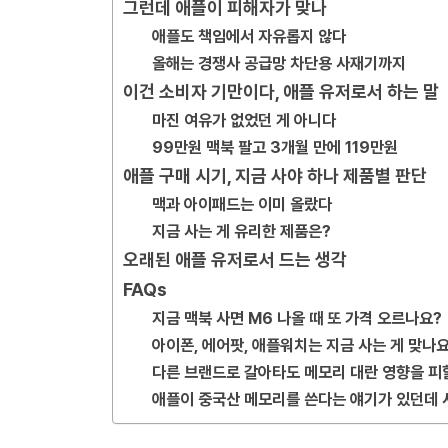
그런데 애플이 피해자가 맞나
애플도 책임에서 자유롭지 않다
올해는 경쟁사 공급망 차단용 사재기까지
이건 소비자 기만이다, 애플 유저로서 하는 말
마진 여유가 없었던 게 아니다
99만원 맥북 팔고 3개월 만에 119만원
애플 구매 시기, 지금 사야 하나 제품별 판단
맥과 아이패드는 이미 올랐다
지금 사는 게 유리한 제품은?
오래된 애플 유저로서 드는 생각
FAQs
지금 맥북 사면 M6 나올 때 또 가격 오르나요?
아이폰, 에어팟, 애플워치는 지금 사는 게 맞나요
다른 브랜드로 갈아타도 메모리 대란 영향을 피
애플이 중국산 메모리를 쓴다는 얘기가 있던데