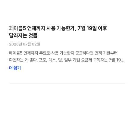
페이블5 언제까지 사용 가능한가, 7월 19일 이후
달라지는 것들
2026년 07월 02일
페이블5 언제까지 무료로 사용 가능한지 궁금하다면 먼저 기한부터
확인하는 게 좋다. 프로, 맥스, 팀, 일부 기업 요금제 구독자는 7월 19일
7월 7일까지만 (7월 12일까지 연장) 기존 사용 한도의 최대 50%
더 읽기
안에서 페이블5를 사용할 수 있고, 그 이후에는 별도 과금이 붙는다.
26년 7월 19일 발표로 구독 사용자도 기존과 그대로 사용 할 수 있게
되었다. 추가) 7월 …