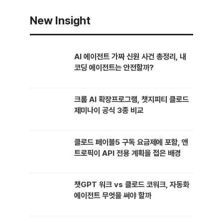
이
이
이
New Insight
지
지
지
AI 에이전트 가짜 신원 사건 총정리, 내
코딩 에이전트는 안전할까?
크롬 AI 확장프로그램, 챗지피티 클로드
제미나이 공식 3종 비교
클로드 페이블5 구독 요금제에 포함, 앤
트로픽이 API 전용 계획을 접은 배경
챗GPT 워크 vs 클로드 코워크, 자동화
에이전트 무엇을 써야 할까