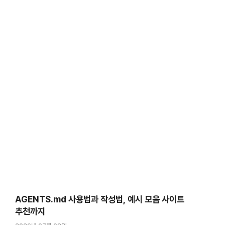
가격이 오르는데 왜 스위치2 가격까지 오른 걸까. 이유는 HBM과
D램이 제품은 달라도, 만드는 …
AGENTS.md 사용법과 작성법, 예시 모음 사이트
추천까지