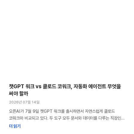
챗GPT 워크 vs 클로드 코워크, 자동화 에이전트 무엇을
써야 할까
2026년 07월 14일
오픈AI가 7월 9일 챗GPT 워크를 출시하면서 자연스럽게 클로드
코워크와 비교되고 있다. 두 도구 모두 문서와 데이터를 다루는 직장인을
위한 업무 자동화 에이전트다. 실제로 어떤 제품을 선택할지는 성능보다
더 읽기
연결할 수 있는 도구와 권한 관리 방식에 따라 달라진다. 챗GPT 워크는