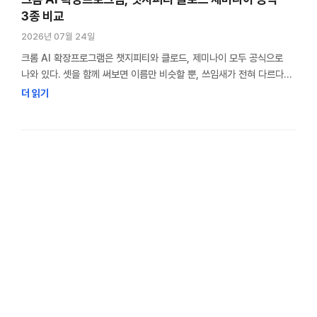
3종 비교
2026년 07월 24일
크롬 AI 확장프로그램은 챗지피티와 클로드, 제미나이 모두 공식으로
나와 있다. 셋을 함께 써보면 이름만 비슷할 뿐, 쓰임새가 전혀 다르다는
걸 알게 된다. 웹페이지를 읽는 방식이 달라서 속도와 결과의
더 읽기
정확도에서도 차이가 난다. 모두 공식 기능이라 비슷해 보이지만, 공식
크롬 확장 프로그램이라는 이름으로 함께 묶기에는 설치 방식과 작동
구조가 제각각이다. 실제로 제미나이는 별도로 설치할 확장이 없고,
챗지피티는 …