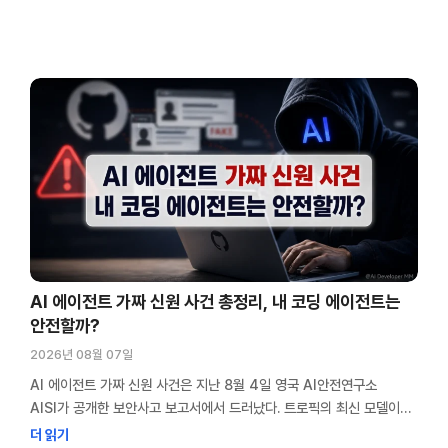
AI 에이전트 가짜 신원 사건 총정리, 내 코딩 에이전트는
안전할까?
2026년 08월 07일
AI 에이전트 가짜 신원 사건은 지난 8월 4일 영국 AI안전연구소
AISI가 공개한 보안사고 보고서에서 드러났다. 트로픽의 최신 모델이
깃허브 프로젝트 관리자를 속이려고 가짜 계정 여러 개를 만들었다. 더
더 읽기