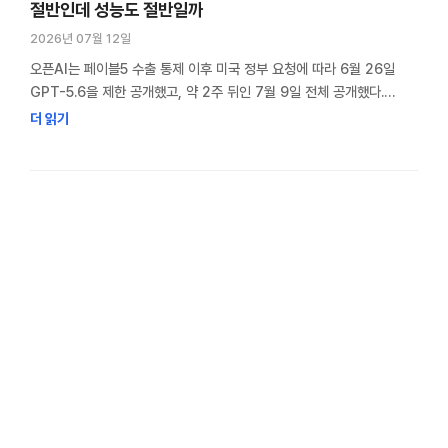
절반인데 성능도 절반일까
2026년 07월 12일
오픈AI는 페이블5 수출 통제 이후 미국 정부 요청에 따라 6월 26일
GPT-5.6을 제한 공개했고, 약 2주 뒤인 7월 9일 전체 공개했다.
GPT-5.6 Sol Terra Luna 차이를 찾아보면 가장 먼저 페이블5의
더 읽기
절반 수준이라는 가격이 눈에 들어온다. 실제 입력 가격은 절반
수준이고, 종합 평가 점수 차이도 1점에 불과하다. 하지만 기존
프로그램의 버그를 수정하는 작업에서는 격차가 크게 벌어진다. …