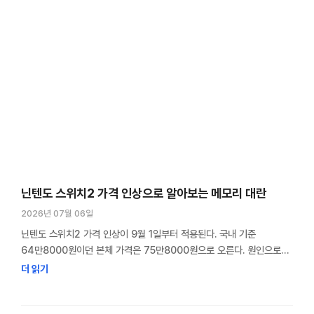
닌텐도 스위치2 가격 인상으로 알아보는 메모리 대란
2026년 07월 06일
닌텐도 스위치2 가격 인상이 9월 1일부터 적용된다. 국내 기준
64만8000원이던 본체 가격은 75만8000원으로 오른다. 원인으로
꼽히는 건 메모리 반도체 가격 급등이다. 그런데 정작 스위치2에는 이번
더 읽기
가격 급등의 핵심으로 꼽히는 HBM이 들어가지 않는다. 스위치2에
들어가는 건 콘솔과 모바일 기기에 쓰이는 D램이다. 그렇다면 HBM