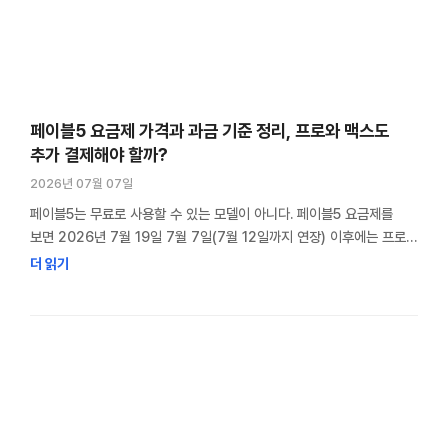
페이블5 요금제 가격과 과금 기준 정리, 프로와 맥스도
추가 결제해야 할까?
2026년 07월 07일
페이블5는 무료로 사용할 수 있는 모델이 아니다. 페이블5 요금제를
보면 2026년 7월 19일 7월 7일(7월 12일까지 연장) 이후에는 프로와
맥스 사용자도 사용량 크레딧을 충전해야 사용할 수 있다. 26년 7월
더 읽기
19일 발표로 프로, 맥스, 엔터프라이즈 구독자도 페이블5를 그대로 사용
할 수 있게 발표했다. 이미 클로드 유료 요금제를 쓰고 있다면 가장 먼저
드는 생각은 “구독료를 내는데 페이블5도 …