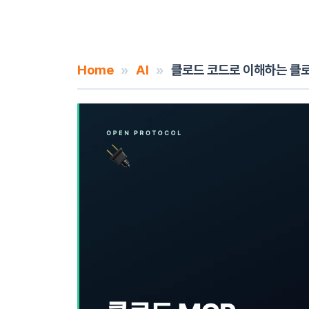
Home
»
AI
»
클로드 코드로 이해하는 클로