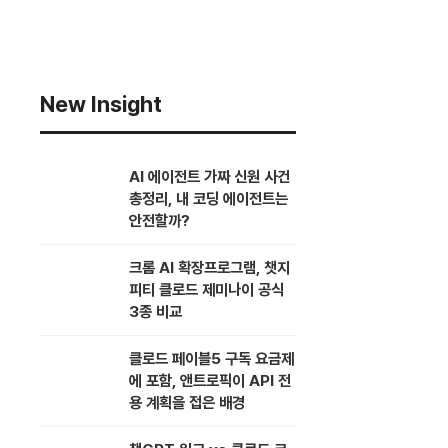
New Insight
AI 에이전트 가짜 신원 사건
총정리, 내 코딩 에이전트는
안전할까?
크롬 AI 확장프로그램, 챗지
피티 클로드 제미나이 공식
3종 비교
클로드 페이블5 구독 요금제
에 포함, 앤트로픽이 API 전
용 계획을 접은 배경