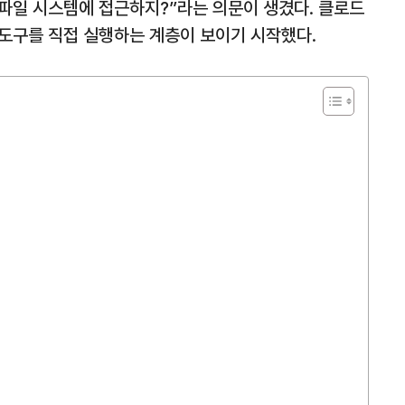
 파일 시스템에 접근하지?”라는 의문이 생겼다. 클로드
 도구를 직접 실행하는 계층이 보이기 시작했다.