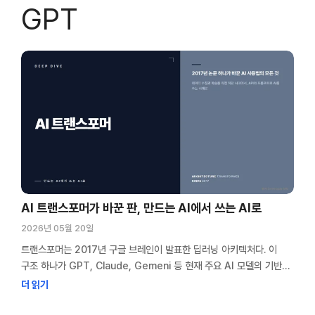
GPT
AI 트랜스포머가 바꾼 판, 만드는 AI에서 쓰는 AI로
2026년 05월 20일
트랜스포머는 2017년 구글 브레인이 발표한 딥러닝 아키텍처다. 이
구조 하나가 GPT, Claude, Gemeni 등 현재 주요 AI 모델의 기반이
됐다. 트랜스포머 이전에도 딥러닝은 있었지만, AI를 쓰는 방식 자체를
더 읽기
바꾼 건 트랜스포머 이후의 일이다. 나는 트랜스포머 이전 시대에 모델을
직접 학습시켜 본 경험이 있다. 데이터를 모으고, 전처리하고, 학습