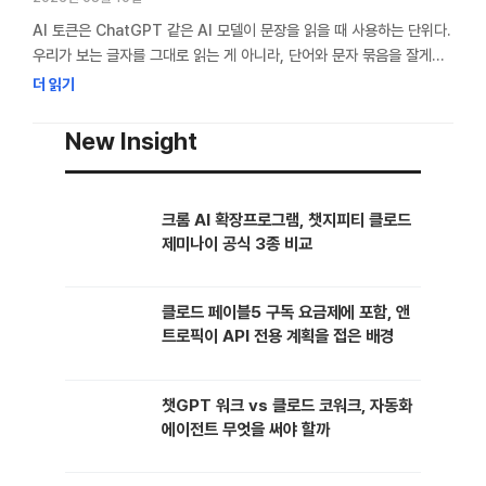
AI 토큰은 ChatGPT 같은 AI 모델이 문장을 읽을 때 사용하는 단위다.
우리가 보는 글자를 그대로 읽는 게 아니라, 단어와 문자 묶음을 잘게
나눠 처리한다. 한국어는 영어보다 2~3배 더 많은 토큰을 쓰는 경우가
더 읽기
많아서, 같은 질문이라도 한국어 사용자가 비용과 속도 면에서 더
불리해질 수 있다. GPT-3 가 처음 나왔을 때는 한국어 프롬프트 품질이
New Insight
지금보다 훨씬 불안정했다. …
크롬 AI 확장프로그램, 챗지피티 클로드
제미나이 공식 3종 비교
클로드 페이블5 구독 요금제에 포함, 앤
트로픽이 API 전용 계획을 접은 배경
챗GPT 워크 vs 클로드 코워크, 자동화
에이전트 무엇을 써야 할까