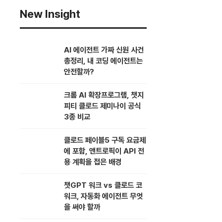
New Insight
AI 에이전트 가짜 신원 사건
총정리, 내 코딩 에이전트는
안전할까?
크롬 AI 확장프로그램, 챗지
피티 클로드 제미나이 공식
3종 비교
클로드 페이블5 구독 요금제
에 포함, 앤트로픽이 API 전
용 계획을 접은 배경
챗GPT 워크 vs 클로드 코
워크, 자동화 에이전트 무엇
을 써야 할까