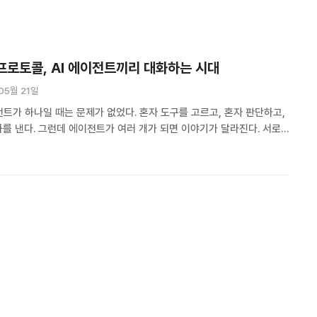
 프로토콜, AI 에이전트끼리 대화하는 시대
05월 21일
전트가 하나일 때는 문제가 없었다. 혼자 도구를 고르고, 혼자 판단하고,
과를 낸다. 그런데 에이전트가 여러 개가 되면 이야기가 달라진다. 서로
 있는지 모르고, 작업을 넘기는 방법도 제각각이다. A2A 프로토콜은 이
기 위해 나온 에이전트 간 통신 표준이다. 나는 2026년 들어
 밋업에 갈 때마다 느낀다. 어디를 가든 “에이전트”가 화두다.
만 …