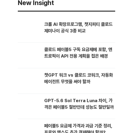
New Insight
어시스턴트를 매일 쓰면서 이 차이를 직접 체감했다. 요구사항 정리 없이
…
크롬 AI 확장프로그램, 챗지피티 클로드
제미나이 공식 3종 비교
클로드 페이블5 구독 요금제에 포함, 앤
트로픽이 API 전용 계획을 접은 배경
챗GPT 워크 vs 클로드 코워크, 자동화
에이전트 무엇을 써야 할까
GPT-5.6 Sol Terra Luna 차이, 가
격은 페이블5 절반인데 성능도 절반일까
페이블5 요금제 가격과 과금 기준 정리,
프로와 맥스도 추가 결제해야 할까?