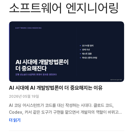
소프트웨어 엔지니어링
AI 시대에 AI 개발방법론이 더 중요해지는 이유
2026년 05월 19일
AI 코딩 어시스턴트가 코드를 대신 작성하는 시대다. 클로드 코드,
Codex, 커서 같은 도구가 구현을 맡으면서 개발자의 역할이 바뀌고
있다. 그런데 같은 모델을 써도 프로젝트마다 AI의 체감 성능이 크게
더 읽기
다르다. AI 개발방법론을 제대로 적용한 프로젝트와 그렇지 않은
프로젝트의 차이는 모델 성능 차이보다 크다. 나는 AI 코딩