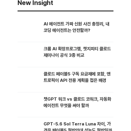
New Insight
느낀다. 어디를 가든 “에이전트”가 화두다. 작년까지만 …
AI 에이전트 가짜 신원 사건 총정리, 내
코딩 에이전트는 안전할까?
크롬 AI 확장프로그램, 챗지피티 클로드
제미나이 공식 3종 비교
클로드 페이블5 구독 요금제에 포함, 앤
트로픽이 API 전용 계획을 접은 배경
챗GPT 워크 vs 클로드 코워크, 자동화
에이전트 무엇을 써야 할까
GPT-5.6 Sol Terra Luna 차이, 가
격은 페이블5 절반인데 성능도 절반일까