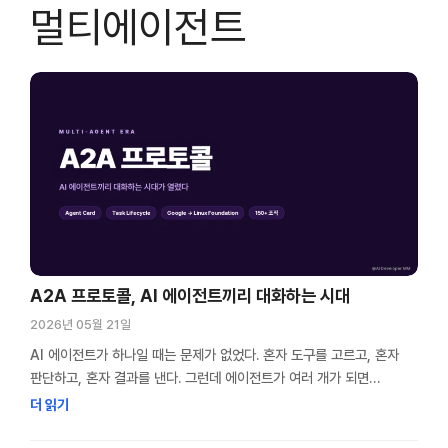
멀티에이전트
A2A 프로토콜, AI 에이전트끼리 대화하는 시대
2026년 05월 21일
AI 에이전트가 하나일 때는 문제가 없었다. 혼자 도구를 고르고, 혼자
판단하고, 혼자 결과를 낸다. 그런데 에이전트가 여러 개가 되면
이야기가 달라진다. 서로 뭘 할 수 있는지 모르고, 작업을 넘기는 방법도
더 읽기
제각각이다. A2A 프로토콜은 이 문제를 풀기 위해 나온 에이전트 간
통신 표준이다. 나는 2026년 들어 컨퍼런스나 밋업에 갈 때마다