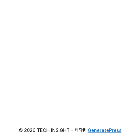
© 2026 TECH INSIGHT
• 제작됨
GeneratePress