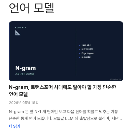
언어 모델
N-gram, 트랜스포머 시대에도 알아야 할 가장 단순한
언어 모델
2026년 05월 18일
N-gram 은 앞 N-1 개 단어만 보고 다음 단어를 확률로 맞추는 가장
단순한 통계 언어 모델이다. 오늘날 LLM 의 출발점으로 불리며, 지난
50여 년 동안 자연어 처리 기술의 기반 역할을 해왔다. 트랜스포머가
더 읽기
가져온 변화를 이해하려면 이 출발점부터 알아야 한다. 처음 N-gram