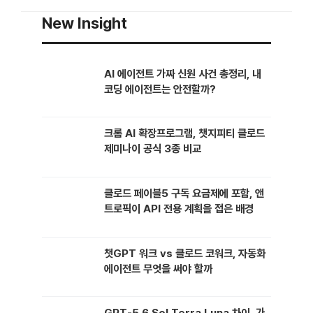
을 만난 건 2020년이었다. 자연어 처리를 막 공부하던 시기였고,
New Insight
BERT가 한창 화제였지만 교과서는 여전히 …
AI 에이전트 가짜 신원 사건 총정리, 내
코딩 에이전트는 안전할까?
크롬 AI 확장프로그램, 챗지피티 클로드
제미나이 공식 3종 비교
클로드 페이블5 구독 요금제에 포함, 앤
트로픽이 API 전용 계획을 접은 배경
챗GPT 워크 vs 클로드 코워크, 자동화
에이전트 무엇을 써야 할까
GPT-5.6 Sol Terra Luna 차이, 가