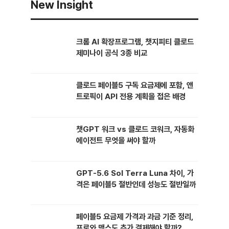
New Insight
들었다. 구조를 알고 나니 막연한 불안 대신 기준이 …
크롬 AI 확장프로그램, 챗지피티 클로드
제미나이 공식 3종 비교
클로드 페이블5 구독 요금제에 포함, 앤
트로픽이 API 전용 계획을 접은 배경
챗GPT 워크 vs 클로드 코워크, 자동화
에이전트 무엇을 써야 할까
GPT-5.6 Sol Terra Luna 차이, 가
격은 페이블5 절반인데 성능도 절반일까
페이블5 요금제 가격과 과금 기준 정리,
프로와 맥스도 추가 결제해야 할까?