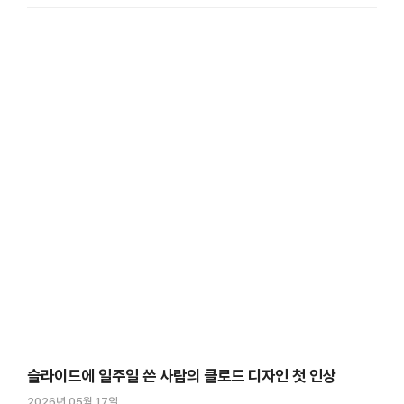
인포그래픽이나 카드 이미지처럼 텍스트와 레이아웃 중심의 이미지라면
클로드로도 충분히 만들 수 …
슬라이드에 일주일 쓴 사람의 클로드 디자인 첫 인상
2026년 05월 17일