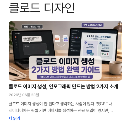
클로드 디자인
클로드 이미지 생성, 인포그래픽 만드는 방법 2가지 소개
2026년 06월 23일
클로드 이미지 생성이 안 된다고 생각하는 사람이 많다. 챗GPT나
제미나이에는 픽셀 기반 이미지를 생성하는 전용 모델이 있지만,
클로드에는 그런 모델이 없기 때문이다. 하지만 클로드도 HTML 기반
더 읽기
워크플로를 활용하면 충분히 이미지를 생성할 수 있다. 물론 챗GPT나
제미나이처럼 실사 사진이나 일러스트를 뽑는 건 안 된다. 하지만