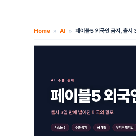
Home
»
AI
»
페이블5 외국인 금지, 출시 