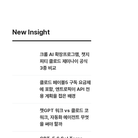
New Insight
크롬 AI 확장프로그램, 챗지
피티 클로드 제미나이 공식
3종 비교
클로드 페이블5 구독 요금제
에 포함, 앤트로픽이 API 전
용 계획을 접은 배경
챗GPT 워크 vs 클로드 코
워크, 자동화 에이전트 무엇
을 써야 할까