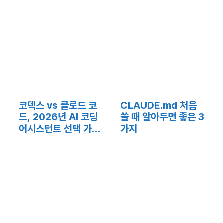
코덱스 vs 클로드 코
CLAUDE.md 처음
드, 2026년 AI 코딩
쓸 때 알아두면 좋은 3
어시스턴트 선택 가이
가지
드