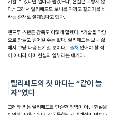
기할 수 있다면 얼마나 쉽겠느냐, 현실은 그렇지 않
다.” 그래서 릴리패드도 보니를 아끼고 잘되기를 바
라는 존재로 설계됐다고 했다.
앤드루 스탠튼 감독도 이렇게 말했다. “기술을 악당
으로 만들고 넘어갈 수는 없다. 릴리패드는 보니 삶
에서 그냥 다음 단계일 뿐이다.”
출처
없애야 할 적
이 아니라 이미 현실의 일부라는 얘기다.
릴리패드의 첫 마디는 “같이 놀
자”였다
그레타 리는 릴리패드를 단순한 악역이 아닌 현실을
반영한 존재로 봤다. 감독들한테서 기계적인 면보다