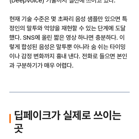
(DeepVoice) 기술까지 실전에 쓰이고 있다.
현재 기술 수준은 몇 초짜리 음성 샘플만 있으면 특
정인의 말투와 억양을 재현할 수 있는 단계에 도달
했다. SNS에 올린 짧은 영상 하나면 충분하다. 이
렇게 합성된 음성은 말투뿐 아니라 숨 쉬는 타이밍
이나 감정 변화까지 흉내 낸다. 전화로 들으면 본인
과 구분하기가 매우 어렵다.
딥페이크가 실제로 쓰이는
곳