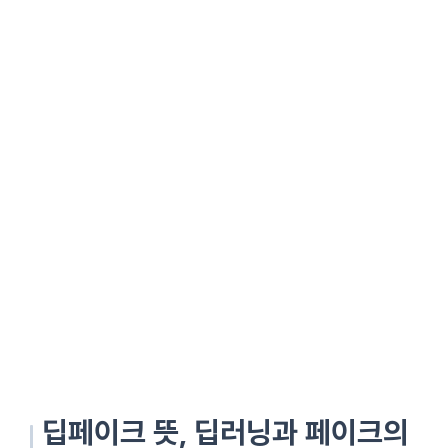
딥페이크 뜻, 딥러닝과 페이크의